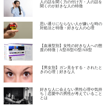
人の話を聞く力の付け方・人の話を
聞くのが好きな人の特徴
思い通りにならない人が嫌いな時の
対処法と特徴・好きな人の心理
【血液型別】女性の好きな人への態
度の特徴｜A型/B型/O型/AB型
【男女別】ガン見をする・されたと
きの心理｜好きな人
好きな人に会えない男性心理や気持
ち｜恋愛中の男性が考えていること
とは