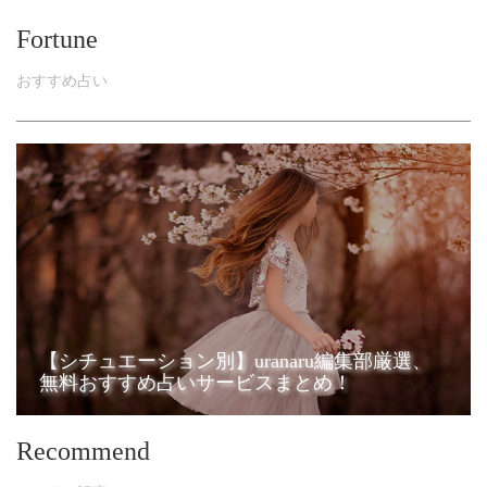
Fortune
おすすめ占い
【シチュエーション別】uranaru編集部厳選、
無料おすすめ占いサービスまとめ！
Recommend