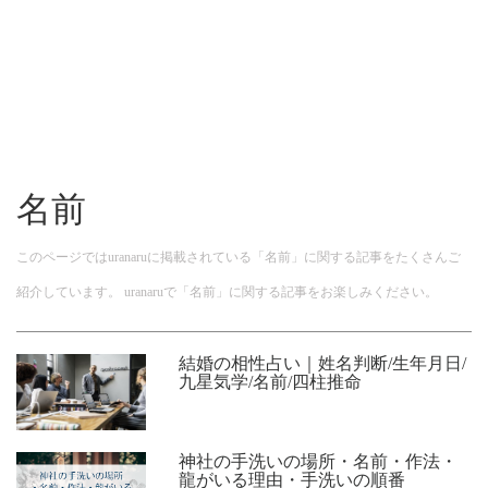
名前
このページではuranaruに掲載されている「名前」に関する記事をたくさんご
紹介しています。 uranaruで「名前」に関する記事をお楽しみください。
結婚の相性占い｜姓名判断/生年月日/
九星気学/名前/四柱推命
神社の手洗いの場所・名前・作法・
龍がいる理由・手洗いの順番