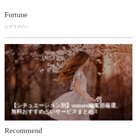
Fortune
おすすめ占い
【シチュエーション別】uranaru編集部厳選、
無料おすすめ占いサービスまとめ！
Recommend