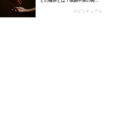
どの痛みとは？体調不良の例…
スピリチュアル