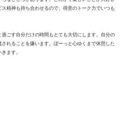
ビス精神も持ち合わせるので、得意のトーク力でいつも
と過ごす自分だけの時間もとても大切にします。自分の
魔されることを嫌います。ぼーっと心ゆくまで休憩した
いきます。