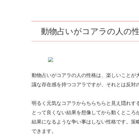
動物占いがコアラの人の
動物占いがコアラの人の性格は、楽しいことが
議な存在感を持つコアラですが、それとは反対
明るく元気なコアラからちらちらと見え隠れす
とって良くない結果を想像してから動くところ
結果になるような争い事はしない性格です。策
できます。