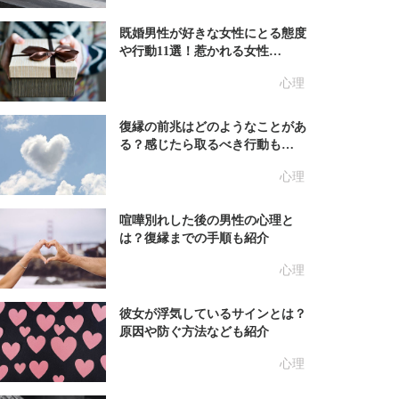
既婚男性が好きな女性にとる態度
や行動11選！惹かれる女性…
心理
復縁の前兆はどのようなことがあ
る？感じたら取るべき行動も…
心理
喧嘩別れした後の男性の心理と
は？復縁までの手順も紹介
心理
彼女が浮気しているサインとは？
原因や防ぐ方法なども紹介
心理