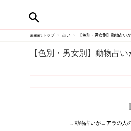
uranaruトップ
占い
【色別・男女別】動物占い
【色別・男女別】動物占い
動物占いがコアラの人