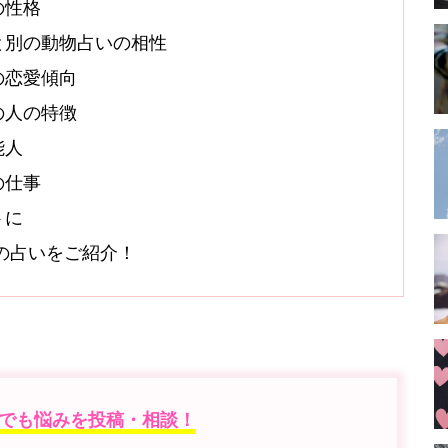
の性格
と別の動物占いの相性
の恋愛傾向
の人の特徴
能人
の仕事
トに
オシの占いをご紹介！
でも悩みを投稿・相談！