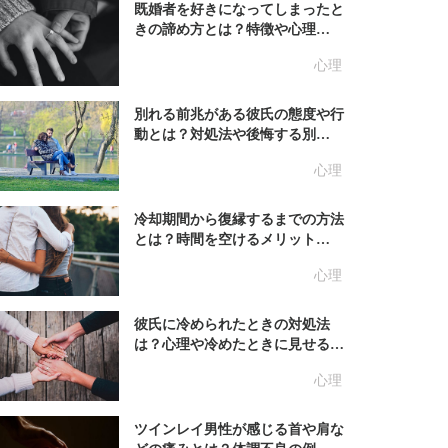
既婚者を好きになってしまったと
きの諦め方とは？特徴や心理…
心理
別れる前兆がある彼氏の態度や行
動とは？対処法や後悔する別…
心理
冷却期間から復縁するまでの方法
とは？時間を空けるメリット…
心理
彼氏に冷められたときの対処法
は？心理や冷めたときに見せる…
心理
ツインレイ男性が感じる首や肩な