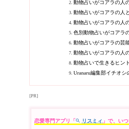
動物占いがコアラの人
動物占いがコアラの人
動物占いがコアラの人
色別動物占いがコアラ
動物占いがコアラの芸
動物占いがコアラの人
動物占いで生きるヒン
Uranaru編集部イチ
[PR]
恋愛専門アプリ「
リスミィ
」で、いつ