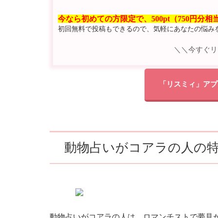
今なら初めての方限定で、500pt（750円分
初回無料で投稿もできるので、気軽にあなたの悩み
＼＼今すぐリ
「リスミィ」アプ
動物占いがコアラの人の
動物占いがコアラの人は、ロマンチストで夢見