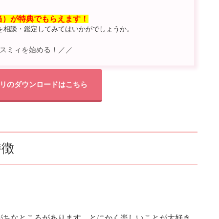
相当）が特典でもらえます！
を相談・鑑定してみてはいかがでしょうか。
スミィを始める！／／
リのダウンロードはこちら
特徴
がちなところがあります。とにかく楽しいことが大好き