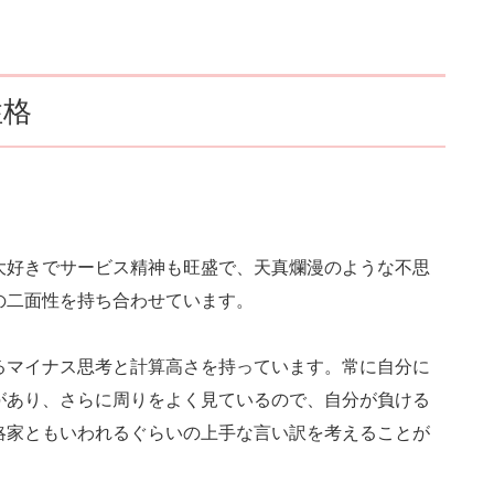
性格
大好きでサービス精神も旺盛で、天真爛漫のような不思
の二面性を持ち合わせています。
るマイナス思考と計算高さを持っています。常に自分に
があり、さらに周りをよく見ているので、自分が負ける
略家ともいわれるぐらいの上手な言い訳を考えることが