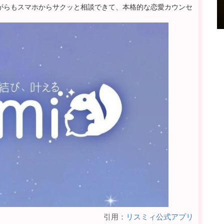
がらもスマホからサクッと相談できて、本格的な恋愛カウンセ
引用：
リスミィ公式アプリ