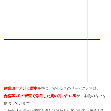
創業18年という歴史
を持つ、安心安全のサービスと実績。
合格率3％の審査で厳選した質の高い占い師
が、本物の占いを
提供しています。
こだわりを持った審査を潜り抜けた占い師の鑑定に満足する