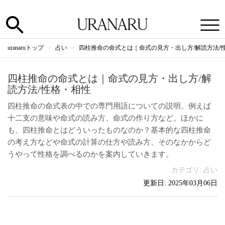
uranaruトップ
占い
四柱推命の命式とは｜命式の見方・出し方/解読方法/
四柱推命の命式とは｜命式の見方・出し方/解
読方法/性格・相性
四柱推命の命式表の中での専門用語についての説明。例えば
十二支の意味や命式の読み方、命式の作り方など。ほかに
も、四柱推命とはどういったものなのか？基本的な四柱推命
の考え方などや命式の計算の仕方や読み方、そのなかからど
うやって性格を調べるのかを案内していきます。
カテゴリ:
占い
更新日: 2025年03月06日