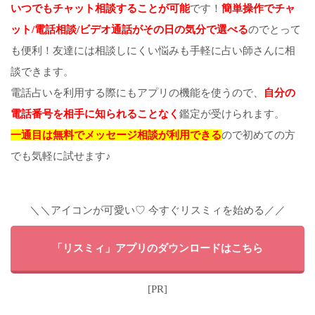
いつでもチャット相談することが可能
です！
簡単操作でチャ
ット/電話相談/ビデオ通話がその日の気分で選べる
のでとって
も便利！友達には相談しにくい悩みも手軽に占い師さんに相
談できます。
電話占いを利用する際にもアプリの機能を使うので、
自分の
電話番号を相手に知られることなく
鑑定が受けられます。
一通目は無料でメッセージ相談が利用できる
ので初めての方
でも気軽に試せます♪
＼＼アイコンが可愛い♡ 今すぐリスミィを始める／／
「リスミィ」アプリのダウンロードはこちら
[PR]