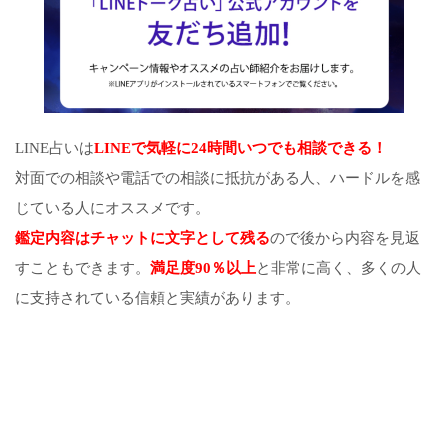
LINE占いは
LINEで気軽に24時間いつでも相談できる！
対面での相談や電話での相談に抵抗がある人、ハードルを感
じている人にオススメです。
鑑定内容はチャットに文字として残る
ので後から内容を見返
すこともできます。
満足度90％以上
と非常に高く、多くの人
に支持されている信頼と実績があります。