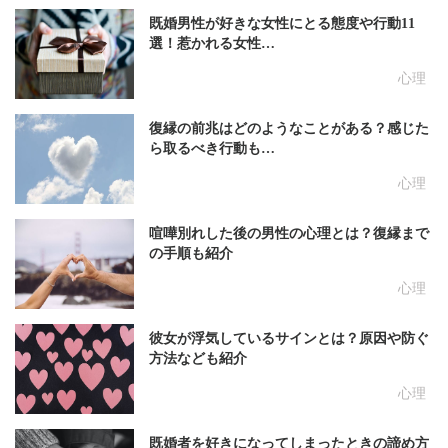
既婚男性が好きな女性にとる態度や行動11
選！惹かれる女性…
心理
復縁の前兆はどのようなことがある？感じた
ら取るべき行動も…
心理
喧嘩別れした後の男性の心理とは？復縁まで
の手順も紹介
心理
彼女が浮気しているサインとは？原因や防ぐ
方法なども紹介
心理
既婚者を好きになってしまったときの諦め方