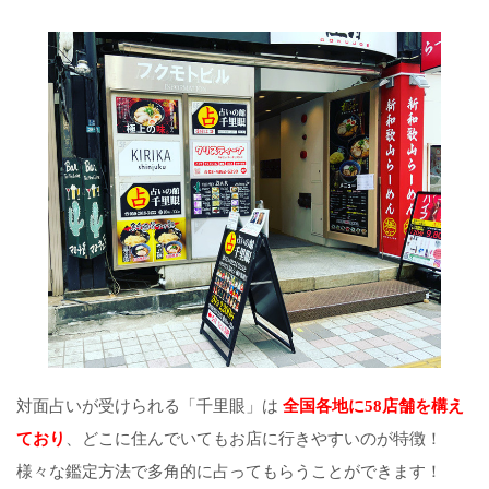
対面占いが受けられる「千里眼」は
全国各地に58店舗を構え
ており
、どこに住んでいてもお店に行きやすいのが特徴！
様々な鑑定方法で多角的に占ってもらうことができます！