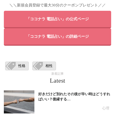
＼＼新規会員登録で最大30分のクーポンプレゼント／／
「ココナラ 電話占い」の公式ページ
「ココナラ 電話占い」の詳細ページ
性格
相性
新着記事
Latest
好きだけど別れたその後が辛い時はどうすれ
ばいい？復縁する…
心理