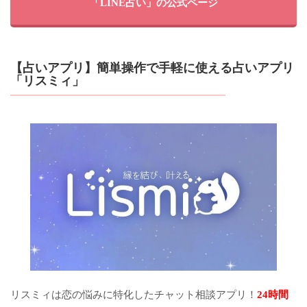
「LINE占い」の公式ページ
【占いアプリ】簡単操作で手軽に使える占いアプリ
「リスミィ」
リスミィは恋の悩みに特化したチャット相談アプリ！
24時間