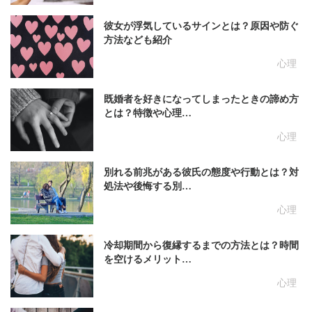
彼女が浮気しているサインとは？原因や防ぐ
方法なども紹介
心理
既婚者を好きになってしまったときの諦め方
とは？特徴や心理…
心理
別れる前兆がある彼氏の態度や行動とは？対
処法や後悔する別…
心理
冷却期間から復縁するまでの方法とは？時間
を空けるメリット…
心理