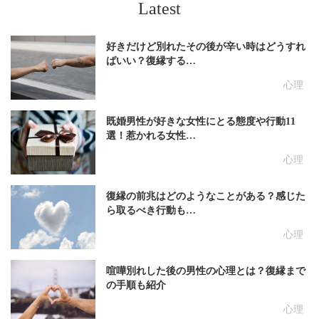
Latest
好きだけど別れたその後が辛い時はどうすれ
ばいい？復縁する…
心理
既婚男性が好きな女性にとる態度や行動11
選！惹かれる女性…
心理
復縁の前兆はどのようなことがある？感じた
ら取るべき行動も…
心理
喧嘩別れした後の男性の心理とは？復縁まで
の手順も紹介
心理