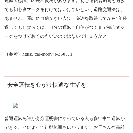
運転者標識）の表示義務があります。初心運転者期間を過ぎ
ても初心者マークを付けてはいけないという道路交通法は、
あません。運転に自信がない人は、免許を取得してから1年経
過してもしばらくは、自分の運転に自信がつくまで初心者マ
ークをつけておくのもいいのではないでしょうかと
（参考）https://car-moby.jp/350571
安全運転を心がけ快適な生活を
普通運転免許が身分証明書になっている人も多い中で運転が
できることによって行動範囲も広がります。お子さんや高齢