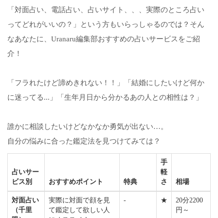
「対面占い、電話占い、占いサイト、、、実際のところ占い
ってどれがいいの？」という方もいらっしゃるのでは？そん
なあなたに、Uranaru編集部おすすめの占いサービスをご紹
介！
「フラれたけど諦めきれない！！」「結婚にしたいけど何か
に迷ってる...」「生年月日から分かるあの人との相性は？」
誰かに相談したいけどなかなか勇気が出ない…。
自分の悩みに合った鑑定法を見つけてみては？
手
占いサー
軽
ビス別
おすすめポイント
特典
さ
相場
対面占い
実際に対面で顔を見
-
★
20分2200
（千里
て鑑定して欲しい人
円～