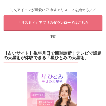
＼＼アイコンが可愛い♡ 今すぐリスミィを始める／／
「リスミィ」アプリのダウンロードはこちら
[PR]
【占いサイト】生年月日で簡単診断！テレビで話題
の天星術が体験できる「星ひとみの天星術」