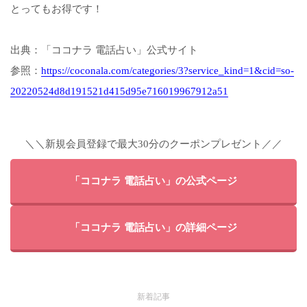
とってもお得です！
出典：「ココナラ 電話占い」公式サイト
参照：
https://coconala.com/categories/3?service_kind=1&cid=so-
20220524d8d191521d415d95e716019967912a51
＼＼新規会員登録で最大30分のクーポンプレゼント／／
「ココナラ 電話占い」の公式ページ
「ココナラ 電話占い」の詳細ページ
新着記事