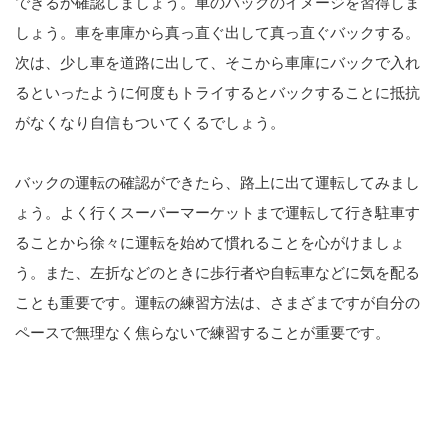
できるか確認しましょう。車のバックのイメージを習得しま
しょう。車を車庫から真っ直ぐ出して真っ直ぐバックする。
次は、少し車を道路に出して、そこから車庫にバックで入れ
るといったように何度もトライするとバックすることに抵抗
がなくなり自信もついてくるでしょう。
バックの運転の確認ができたら、路上に出て運転してみまし
ょう。よく行くスーパーマーケットまで運転して行き駐車す
ることから徐々に運転を始めて慣れることを心がけましょ
う。また、左折などのときに歩行者や自転車などに気を配る
ことも重要です。運転の練習方法は、さまざまですが自分の
ペースで無理なく焦らないで練習することが重要です。