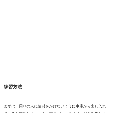
練習方法
まずは、周りの人に迷惑をかけないように車庫から出し入れ