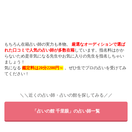
もちろん在籍占い師の実力も本物。
厳選なオーディションで選ば
れた口コミで人気の占い師が多数在籍
しています。指名料はかか
らないため是非気になる先生やお気に入りの先生を指名しちゃい
ましょう！
気になる
鑑定料は20分2200円～
。ぜひ生でプロの占いを受けてみ
てください！
＼＼近くの占い師・占いの館を探してみる／／
「占いの館 千里眼」の占い師一覧